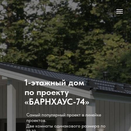
1-этажный дом
по проекту
«БАРНХАУС-74»
Самый популярный проект в линейке
проектов.
Две комнаты одинакового размера по