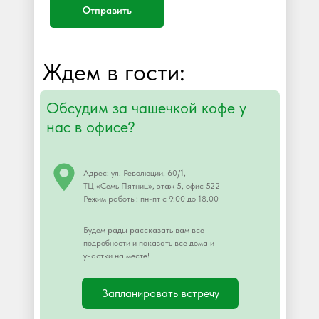
Отправить
Ждем в гости:
Обсудим за чашечкой кофе у
нас в офисе?
Адрес: ул. Революции, 60/1,
ТЦ «Семь Пятниц», этаж 5, офис 522
Режим работы: пн-пт с 9.00 до 18.00
Будем рады рассказать вам все
подробности и показать все дома и
участки на месте!
Запланировать встречу