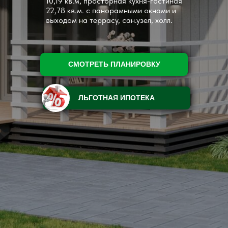
10,19 кв.м, просторная кухня-гостиная
22,78 кв.м. с панорамными окнами и
выходом на террасу, сан.узел, холл.
СМОТРЕТЬ ПЛАНИРОВКУ
ЛЬГОТНАЯ ИПОТЕКА