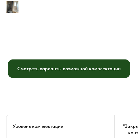
Смотреть варианты возможной комплектации
Уровень комплектации
"Закр
кон