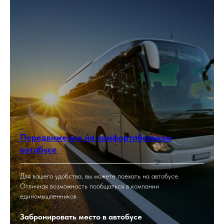
Передвижение на комфортабельном
автобусе
Для вашего удобства, вы можете поехать на автобусе.
Отличная возможность пообщаться в компании
единомышленников
Забронировать место в автобусе