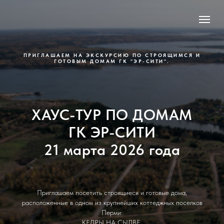
ПРИГЛАШАЕМ НА ЭКСКУРСИЮ ПО СТРОЯЩИМСЯ И
ГОТОВЫМ ДОМАМ ГК "ЭР-СИТИ".
ХАУС-ТУР ПО ДОМАМ
ГК ЭР-СИТИ
21 марта 2026 года
Приглашаем посетить строящиеся и готовые дома,
расположенные в одном из крупнейших коттеджных поселков
Перми:
КЕДРЫ НА СЫЛВЕ.