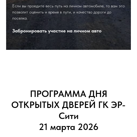
Если вы проедите весь путь на личном автомобиле, то вам это
позволит оценить и время в пути, и качество дороги до
поселка.
Забронировать участие на личном авто
ПРОГРАММА ДНЯ
ОТКРЫТЫХ ДВЕРЕЙ ГК ЭР-
Сити
21 марта 2026