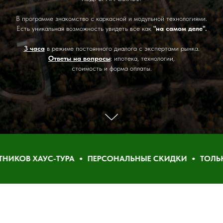
В программе знакомство с каркасной и модульной технологиями.
Есть уникальная возможность увидеть все как
"на самом деле".
3 часа
в режиме постоянного диалога с экспертами рынка.
Ответы на вопросы
: ипотека, технологии,
стоимость и форма оплаты.
 ХАУС-ТУРА
ПЕРСОНАЛЬНЫЕ СКИДКИ
ТОЛЬКО ДЛЯ